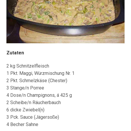
Zutaten
2 kg Schnitzelfleisch
1 Pkt. Maggi, Würzmischung Nr. 1
2 Pkt. Schmelzkäse (Chester)
3 Stange/n Porree
4 Dose/n Champignons, á 425 g
2 Scheibe/n Räucherbauch
6 dicke Zwiebel(n)
3 Pck. Sauce (Jägersoße)
4 Becher Sahne