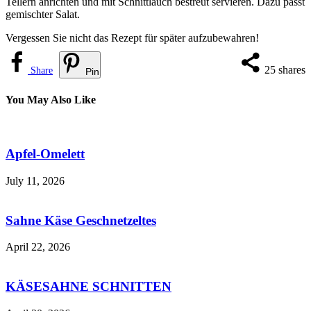
Tellern anrichten und mit Schnittlauch bestreut servieren. Dazu passt
gemischter Salat.
Vergessen Sie nicht das Rezept für später aufzubewahren!
25
shares
Share
Pin
You May Also Like
Apfel-Omelett
July 11, 2026
Sahne Käse Geschnetzeltes
April 22, 2026
KÄSESAHNE SCHNITTEN