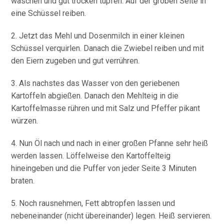
waschen und gut trocken tupfen. Auf der groben Seite in
eine Schüssel reiben.
2. Jetzt das Mehl und Dosenmilch in einer kleinen
Schüssel verquirlen. Danach die Zwiebel reiben und mit
den Eiern zugeben und gut verrühren.
3. Als nachstes das Wasser von den geriebenen
Kartoffeln abgießen. Danach den Mehlteig in die
Kartoffelmasse rühren und mit Salz und Pfeffer pikant
würzen.
4. Nun Öl nach und nach in einer großen Pfanne sehr heiß
werden lassen. Löffelweise den Kartoffelteig
hineingeben und die Puffer von jeder Seite 3 Minuten
braten.
5. Noch rausnehmen, Fett abtropfen lassen und
nebeneinander (nicht übereinander) legen. Heiß servieren.