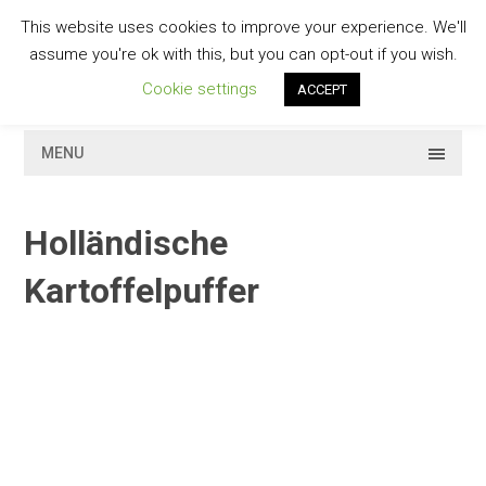
Skip
This website uses cookies to improve your experience. We'll
to
GESCHMACKVOLL
assume you're ok with this, but you can opt-out if you wish.
content
Cookie settings
ACCEPT
MENU
Holländische
Kartoffelpuffer