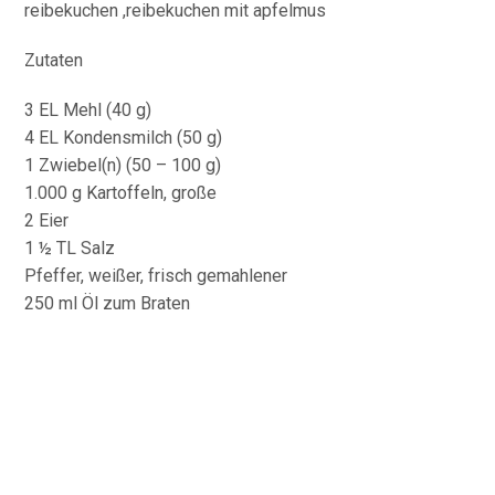
Zutaten
3 EL Mehl (40 g)
4 EL Kondensmilch (50 g)
1 Zwiebel(n) (50 – 100 g)
1.000 g Kartoffeln, große
2 Eier
1 ½ TL Salz
Pfeffer, weißer, frisch gemahlener
250 ml Öl zum Braten