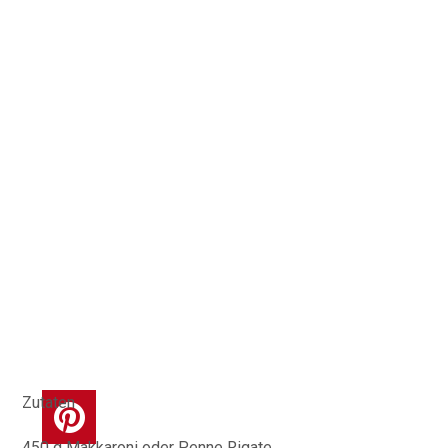
Zutaten
450 g Makkaroni oder Penne Rigate