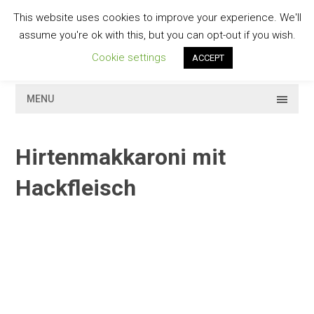
Skip
This website uses cookies to improve your experience. We'll
to
GESCHMACKVOLL
assume you're ok with this, but you can opt-out if you wish.
content
Cookie settings
ACCEPT
MENU
Hirtenmakkaroni mit
Hackfleisch