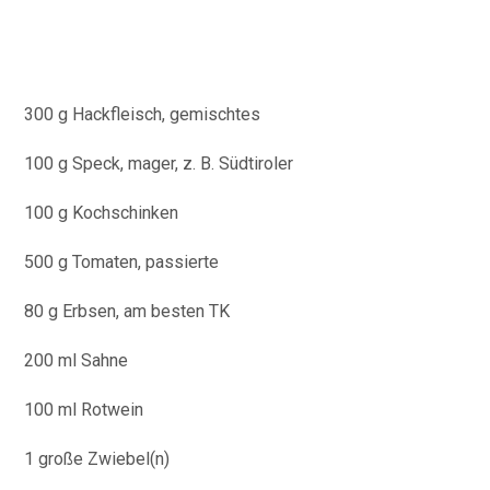
300 g Hackfleisch, gemischtes
100 g Speck, mager, z. B. Südtiroler
100 g Kochschinken
500 g Tomaten, passierte
80 g Erbsen, am besten TK
200 ml Sahne
100 ml Rotwein
1 große Zwiebel(n)