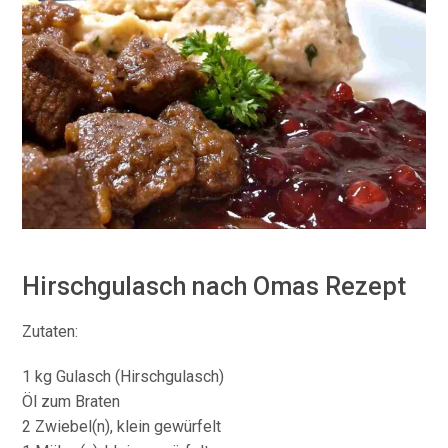
Hirschgulasch nach Omas Rezept
Zutaten:
1 kg Gulasch (Hirschgulasch)
Öl zum Braten
2 Zwiebel(n), klein gewürfelt