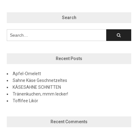
Search
Recent Posts
Apfel-Omelett
Sahne Käse Geschnetzeltes
KÄSESAHNE SCHNITTEN
Tränenkuchen, mmm lecker!
Toffifee Likör
Recent Comments