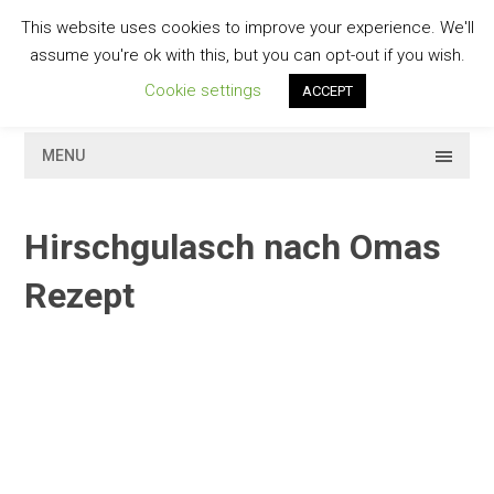
Skip
This website uses cookies to improve your experience. We'll
to
GESCHMACKVOLL
assume you're ok with this, but you can opt-out if you wish.
content
Cookie settings
ACCEPT
MENU
Hirschgulasch nach Omas
Rezept