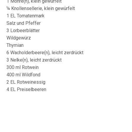
1 Möhre(n), klein gewürfelt
¼ Knollensellerie, klein gewürfelt
1 EL Tomatenmark
Salz und Pfeffer
3 Lorbeerblätter
Wildgewürz
Thymian
6 Wacholderbeere(n), leicht zerdrückt
3 Nelke(n), leicht zerdrückt
300 ml Rotwein
400 ml Wildfond
2 EL Rotweinessig
4 EL Preiselbeeren