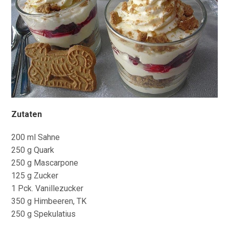
Zutaten
200 ml Sahne
250 g Quark
250 g Mascarpone
125 g Zucker
1 Pck. Vanillezucker
350 g Himbeeren, TK
250 g Spekulatius