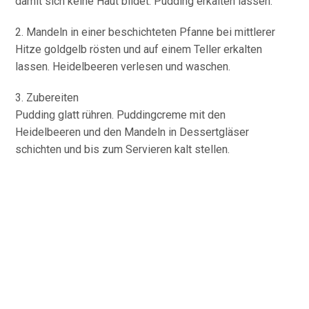
damit sich keine Haut bildet. Pudding erkalten lassen.
2. Mandeln in einer beschichteten Pfanne bei mittlerer
Hitze goldgelb rösten und auf einem Teller erkalten
lassen. Heidelbeeren verlesen und waschen.
3. Zubereiten
Pudding glatt rühren. Puddingcreme mit den
Heidelbeeren und den Mandeln in Dessertgläser
schichten und bis zum Servieren kalt stellen.