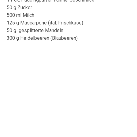
50 g Zucker
500 ml Milch
125 g Mascarpone (ital. Frischkäse)
50 g gesplitterte Mandeln
300 g Heidelbeeren (Blaubeeren)