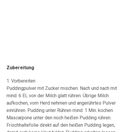
Zubereitung
1. Vorbereiten
Puddingpulver mit Zucker mischen. Nach und nach mit
mind. 6 EL von der Milch glatt rühren. Übrige Milch
aufkochen, vom Herd nehmen und angerührtes Pulver
einrühren. Pudding unter Rühren mind. 1 Min. kochen.
Mascarpone unter den noch heißen Pudding rühren.
Frischhaltefolie direkt auf den heißen Pudding legen,