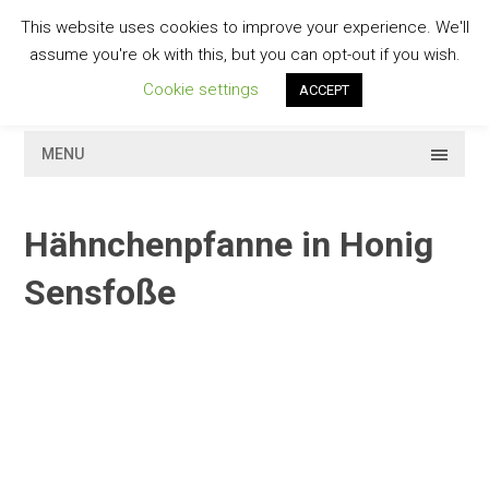
Skip
This website uses cookies to improve your experience. We'll
to
GESCHMACKVOLL
assume you're ok with this, but you can opt-out if you wish.
content
Cookie settings
ACCEPT
MENU
Hähnchenpfanne in Honig
Sensfoße