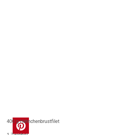
400 g Hähnchenbrustfilet
1
Zwiebel