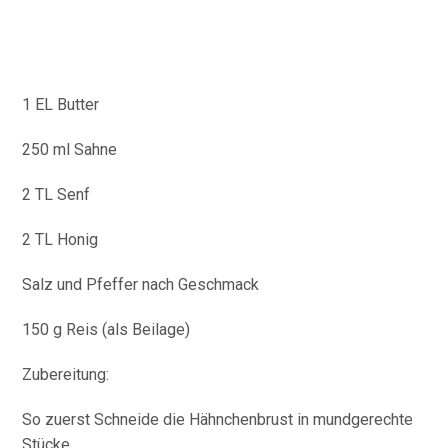
1 EL Butter
250 ml Sahne
2 TL Senf
2 TL Honig
Salz und Pfeffer nach Geschmack
150 g Reis (als Beilage)
Zubereitung:
So zuerst Schneide die Hähnchenbrust in mundgerechte
Stücke.