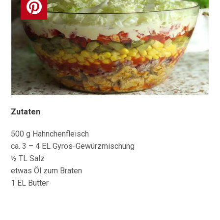
Zutaten
500 g Hähnchenfleisch
ca. 3 – 4 EL Gyros-Gewürzmischung
½ TL Salz
etwas Öl zum Braten
1 EL Butter