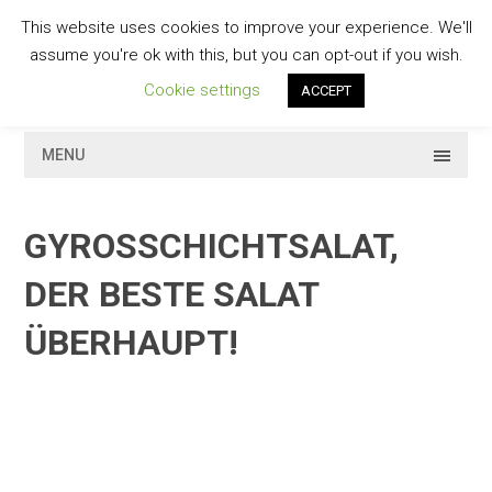
Skip
This website uses cookies to improve your experience. We'll
to
GESCHMACKVOLL
assume you're ok with this, but you can opt-out if you wish.
content
Cookie settings
ACCEPT
MENU
GYROSSCHICHTSALAT,
DER BESTE SALAT
ÜBERHAUPT!