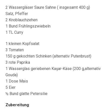
2 Wassergläser Saure Sahne ( insgesamt 400 g)
Salz, Pfeffer
2 Knoblauchzehen
1 Bund Frühlingszwiebeln
1 TL Curry
1 kleinen Kopfsalat
3 Tomaten
150 g gekochten Schinken (alternativ Putenbrust)
3 rote Paprika
1 Wasserglas geriebenen Kaşar-Käse (200 g,alternativ
Gouda)
1 Dose Mais
5 Eier
½ Bund glatte Petersilie
Zubereitung
: