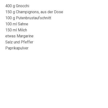
400 g Gnocchi
150 g Champignons, aus der Dose
100 g Putenbrustaufschnitt
100 ml Sahne
150 ml Milch
etwas Margarine
Salz und Pfeffer
Paprikapulver