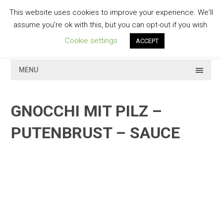
Skip
This website uses cookies to improve your experience. We'll
to
GESCHMACKVOLL
assume you're ok with this, but you can opt-out if you wish.
content
Cookie settings
ACCEPT
MENU
GNOCCHI MIT PILZ –
PUTENBRUST – SAUCE