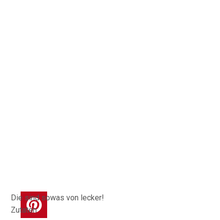
Die sind sowas von lecker!
Zutaten