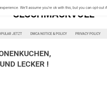
xperience. We'll assume you're ok with this, but you can opt-out i
GESCHMACKVOLL
OPULAR JETZT
DMCA NOTICE & POLICY
PRIVACY POLICY
TRONENKUCHEN,
UND LECKER !