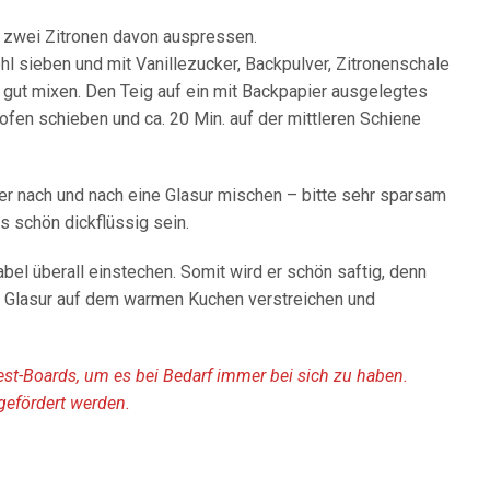
, zwei Zitronen davon auspressen.
l sieben und mit Vanillezucker, Backpulver, Zitronenschale
gut mixen. Den Teig auf ein mit Backpapier ausgelegtes
ofen schieben und ca. 20 Min. auf der mittleren Schiene
r nach und nach eine Glasur mischen – bitte sehr sparsam
 schön dickflüssig sein.
bel überall einstechen. Somit wird er schön saftig, denn
ie Glasur auf dem warmen Kuchen verstreichen und
rest-Boards, um es bei Bedarf immer bei sich zu haben.
gefördert werden.