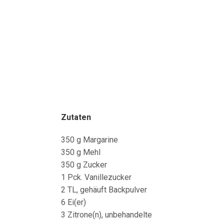
Zutaten
350 g Margarine
350 g Mehl
350 g Zucker
1 Pck. Vanillezucker
2 TL, gehäuft Backpulver
6 Ei(er)
3 Zitrone(n), unbehandelte