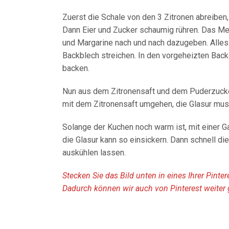
Zuerst die Schale von den 3 Zitronen abreiben
Dann Eier und Zucker schaumig rühren. Das Meh
und Margarine nach und nach dazugeben. Alles 
Backblech streichen. In den vorgeheizten Back
backen.
Nun aus dem Zitronensaft und dem Puderzucke
mit dem Zitronensaft umgehen, die Glasur muss
Solange der Kuchen noch warm ist, mit einer Ga
die Glasur kann so einsickern. Dann schnell d
auskühlen lassen.
Stecken Sie das Bild unten in eines Ihrer Pinte
Dadurch können wir auch von Pinterest weiter 