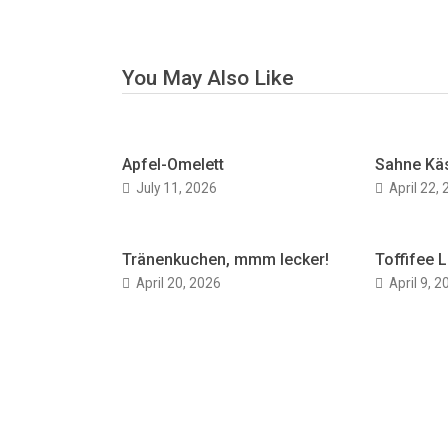
You May Also Like
Apfel-Omelett
Sahne Kä
July 11, 2026
April 22,
Tränenkuchen, mmm lecker!
Toffifee L
April 20, 2026
April 9, 