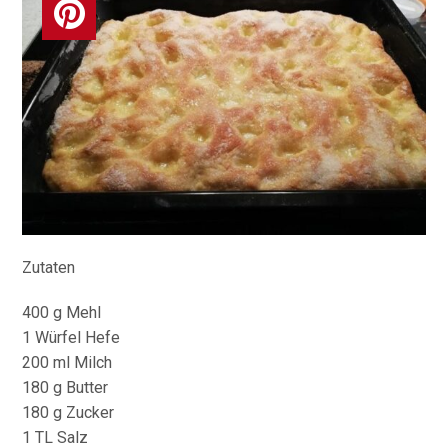
Zutaten
400 g Mehl
1 Würfel Hefe
200 ml Milch
180 g Butter
180 g Zucker
1 TL Salz