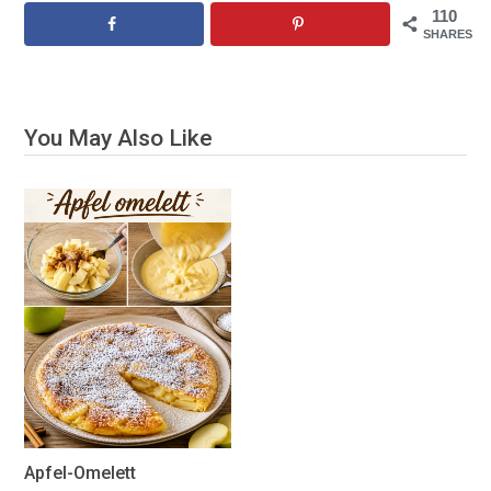
110
SHARES
You May Also Like
Apfel-Omelett