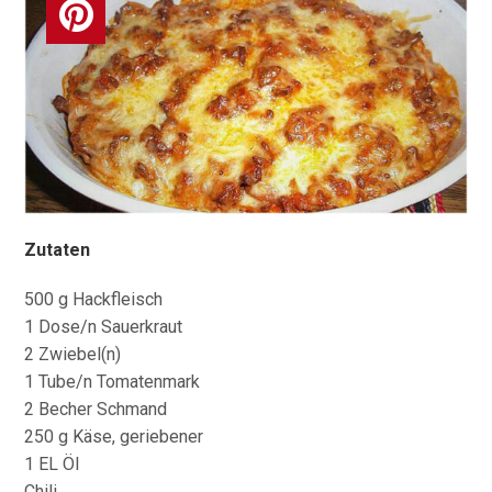
Zutaten
500 g Hackfleisch
1 Dose/n Sauerkraut
2 Zwiebel(n)
1 Tube/n Tomatenmark
2 Becher Schmand
250 g Käse, geriebener
1 EL Öl
Chili