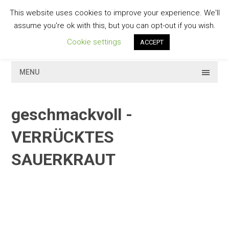
Skip
This website uses cookies to improve your experience. We'll
to
GESCHMACKVOLL
assume you're ok with this, but you can opt-out if you wish.
content
Cookie settings
ACCEPT
MENU
geschmackvoll -
VERRÜCKTES
SAUERKRAUT