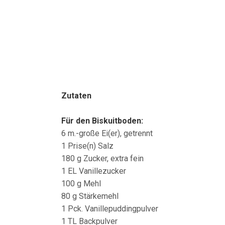
Zutaten
Für den Biskuitboden:
6 m.-große Ei(er), getrennt
1 Prise(n) Salz
180 g Zucker, extra fein
1 EL Vanillezucker
100 g Mehl
80 g Stärkemehl
1 Pck. Vanillepuddingpulver
1 TL Backpulver