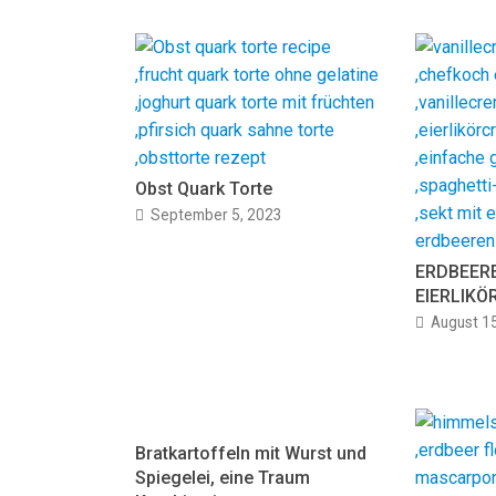
Obst Quark Torte
September 5, 2023
ERDBEERE
EIERLIKÖ
August 1
Bratkartoffeln mit Wurst und
Spiegelei, eine Traum