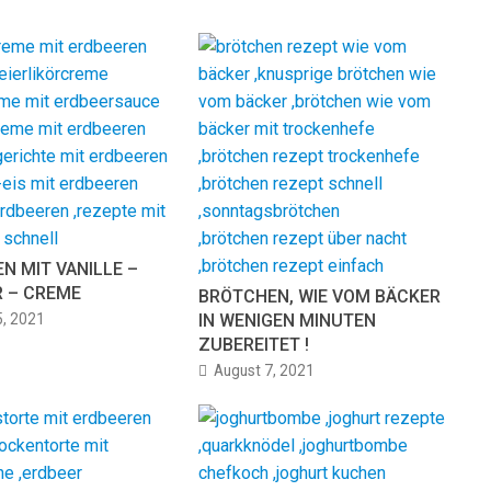
N MIT VANILLE –
R – CREME
BRÖTCHEN, WIE VOM BÄCKER
5, 2021
IN WENIGEN MINUTEN
ZUBEREITET !
August 7, 2021