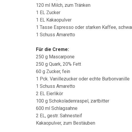
120 ml Milch, zum Tränken
1 EL Zucker
1 EL Kakaopulver
1 Tasse Espresso oder starken Kaffee, schwar
1 Schuss Amaretto
Für die Creme:
250 g Mascarpone
250 g Quark, 20% Fett
60 g Zucker, fein
1 Pck. Vanillezucker oder echte Burbonvanille
1 Schuss Amaretto
2 EL Eierlikör
100 g Schokoladenraspel, zartbitter
600 ml Schlagsahne
2 EL, gestr. Sahnesteif
Kakaopulver, zum Bestäuben