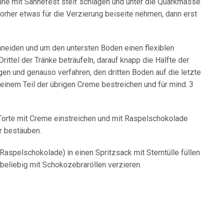
ahne mit Sahnefest steif schlagen und unter die Quarkmasse
vorher etwas für die Verzierung beiseite nehmen, dann erst
chneiden und um den untersten Boden einen flexiblen
rittel der Tränke beträufeln, darauf knapp die Hälfte der
en und genauso verfahren, den dritten Boden auf die letzte
 einem Teil der übrigen Creme bestreichen und für mind. 3
 Torte mit Creme einstreichen und mit Raspelschokolade
r bestäuben.
aspelschokolade) in einen Spritzsack mit Sterntülle füllen
beliebig mit Schokozebraröllen verzieren.