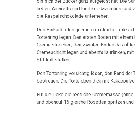
bis sich der Zucker ganz aufgelöst hat. Die S
heben, Amaretto und Eierlikör dazurühren und 
die Raspelschokolade unterheben.
Den Biskuitboden quer in drei gleiche Teile s
Tortenring legen. Den ersten Boden mit einem D
Creme streichen, den zweiten Boden darauf leg
Cremeschicht legen und ebenfalls tränken, mit
Std. kalt stellen.
Den Tortenring vorsichtig lösen, den Rand der
bestreuen. Die Torte oben dick mit Kakaopulve
Für die Deko die restliche Crememasse (ohne R
und obenauf 16 gleiche Rosetten spritzen und 