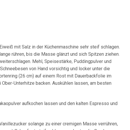
 Eiweiß mit Salz in der Küchenmaschine sehr steif schlagen.
lange rühren, bis die Masse glänzt und sich Spitzen ziehen.
 weiterschlagen. Mehl, Speisestärke, Puddingpulver und
Schneebesen von Hand vorsichtig und locker unter die
rtenring (26 cm) auf einem Rost mit Dauerbackfolie im
ei Ober-Unterhitze backen. Auskühlen lassen, am besten
Kakaopulver aufkochen lassen und den kalten Espresso und
Vanillezucker solange zu einer cremigen Masse verrühren,