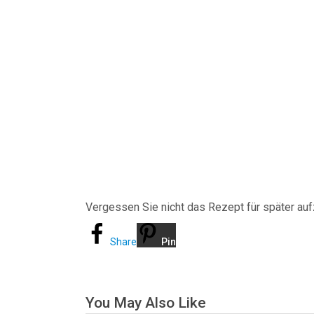
Vergessen Sie nicht das Rezept für später au
Share
Pin
You May Also Like