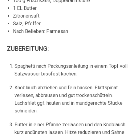
100 g Frischkäse, Doppelrahmstufe
1 EL Butter
Zitronensaft
Salz, Pfeffer
Nach Belieben: Parmesan
ZUBEREITUNG:
Spaghetti nach Packungsanleitung in einem Topf voll
Salzwasser bissfest kochen.
Knoblauch abziehen und fein hacken. Blattspinat
verlesen, abbrausen und gut trockenschütteln.
Lachsfilet ggf. häuten und in mundgerechte Stücke
schneiden.
Butter in einer Pfanne zerlassen und den Knoblauch
kurz andünsten lassen. Hitze reduzieren und Sahne