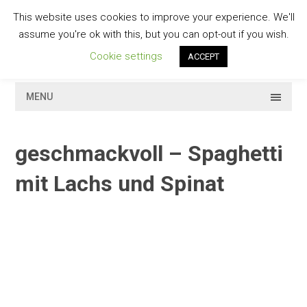
Skip
This website uses cookies to improve your experience. We'll
to
GESCHMACKVOLL
assume you're ok with this, but you can opt-out if you wish.
content
Cookie settings
ACCEPT
MENU
geschmackvoll – Spaghetti
mit Lachs und Spinat