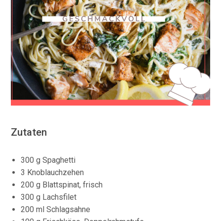
Zutaten
300 g Spaghetti
3 Knoblauchzehen
200 g Blattspinat, frisch
300 g Lachsfilet
200 ml Schlagsahne