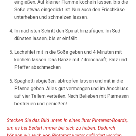
eingießen. Auf kleiner Flamme köcheln lassen, bis die
Soße etwas eingedickt ist. Nun auch den Frischkäse
unterheben und schmelzen lassen.
Im nächsten Schritt den Spinat hinzufügen. Im Sud
dünsten lassen, bis er einfällt.
Lachsfilet mit in die Soße geben und 4 Minuten mit
köcheln lassen. Das Ganze mit Zitronensaft, Salz und
Pfeffer abschmecken.
Spaghetti abgießen, abtropfen lassen und mit in die
Pfanne geben. Alles gut vermengen und im Anschluss
auf vier Tellern verteilen. Nach Belieben mit Parmesan
bestreuen und genießen!
Stecken Sie das Bild unten in eines Ihrer Pinterest-Boards,
um es bei Bedarf immer bei sich zu haben. Dadurch
können wir auch von Pinterest weiter gefördert werden.