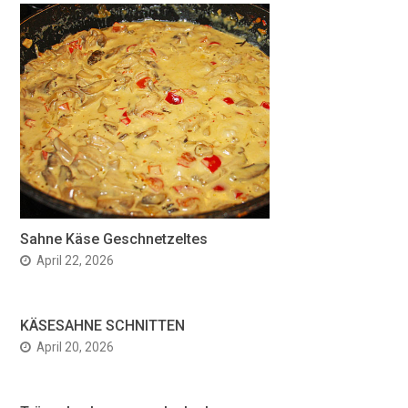
Sahne Käse Geschnetzeltes
April 22, 2026
KÄSESAHNE SCHNITTEN
April 20, 2026