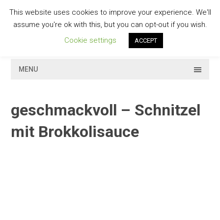
Skip
This website uses cookies to improve your experience. We'll
to
GESCHMACKVOLL
assume you're ok with this, but you can opt-out if you wish.
content
Cookie settings
ACCEPT
MENU
geschmackvoll – Schnitzel
mit Brokkolisauce