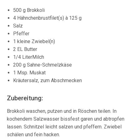
500 g Brokkoli
4 Hähnchenbrustfilet(s) à 125 g
Salz
Pfeffer
1 kleine Zwiebel(n)
2 EL Butter
1/4 LiterMilch
200 g Sahne-Schmelzkäse
1 Msp. Muskat
Kräutersalz, zum Abschmecken
Zubereitung:
Brokkoli waschen, putzen und in Röschen teilen. In
kochendem Salzwasser bissfest garen und abtropfen
lassen. Schnitzel leicht salzen und pfeffern. Zwiebel
schälen und fein hacken.