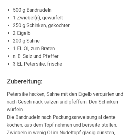
500 g Bandnudeln
1 Zwiebel(n), gewürfelt
250 g Schinken, gekochter
2 Eigelb
200 g Sahne
1 EL Öl, zum Braten
n. B. Salz und Pfeffer
3 EL Petersilie, frische
Zubereitung:
Petersilie hacken, Sahne mit den Eigelb verquirlen und
nach Geschmack salzen und pfeffern. Den Schinken
würfeln.
Die Bandnudeln nach Packungsanweisung al dente
kochen, aus dem Topf nehmen und beiseite stellen.
Zwiebeln in wenig Öl im Nudeltopf glasig dünsten,