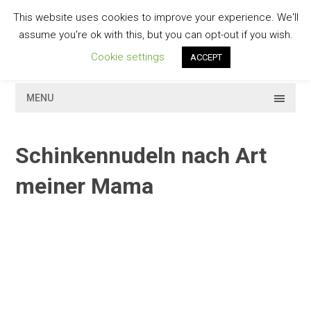
Skip
This website uses cookies to improve your experience. We'll
to
GESCHMACKVOLL
assume you're ok with this, but you can opt-out if you wish.
content
Cookie settings
ACCEPT
MENU
Schinkennudeln nach Art
meiner Mama