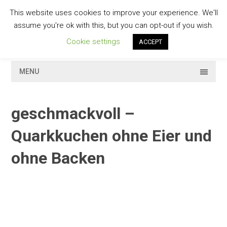
Skip
This website uses cookies to improve your experience. We'll
to
GESCHMACKVOLL
assume you're ok with this, but you can opt-out if you wish.
content
Cookie settings
ACCEPT
MENU
geschmackvoll –
Quarkkuchen ohne Eier und
ohne Backen