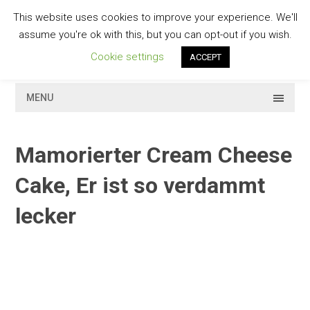
Skip
This website uses cookies to improve your experience. We'll
to
GESCHMACKVOLL
assume you're ok with this, but you can opt-out if you wish.
content
Cookie settings
ACCEPT
MENU
Mamorierter Cream Cheese
Cake, Er ist so verdammt
lecker