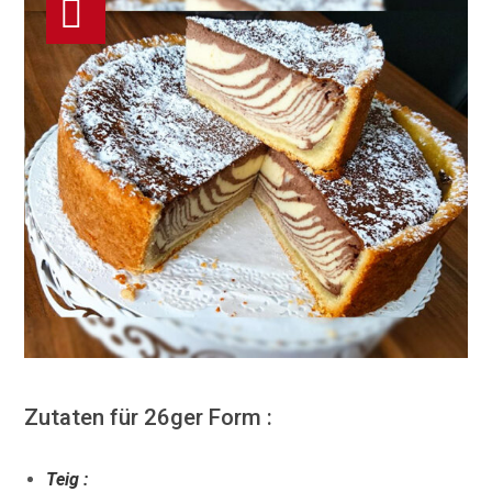
Zutaten für 26ger Form :
Teig :