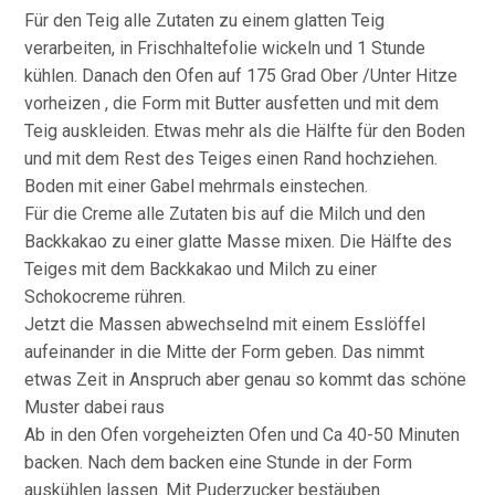
Für den Teig alle Zutaten zu einem glatten Teig
verarbeiten, in Frischhaltefolie wickeln und 1 Stunde
kühlen. Danach den Ofen auf 175 Grad Ober /Unter Hitze
vorheizen , die Form mit Butter ausfetten und mit dem
Teig auskleiden. Etwas mehr als die Hälfte für den Boden
und mit dem Rest des Teiges einen Rand hochziehen.
Boden mit einer Gabel mehrmals einstechen.
Für die Creme alle Zutaten bis auf die Milch und den
Backkakao zu einer glatte Masse mixen. Die Hälfte des
Teiges mit dem Backkakao und Milch zu einer
Schokocreme rühren.
Jetzt die Massen abwechselnd mit einem Esslöffel
aufeinander in die Mitte der Form geben. Das nimmt
etwas Zeit in Anspruch aber genau so kommt das schöne
Muster dabei raus
Ab in den Ofen vorgeheizten Ofen und Ca 40-50 Minuten
backen. Nach dem backen eine Stunde in der Form
auskühlen lassen. Mit Puderzucker bestäuben.