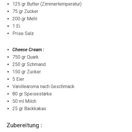
125 gr Butter (Zimmertemperatur)
75 gr Zucker
200 gr Mehl
1 Ei
Prise Salz
Cheese Cream :
750 gr Quark
250 gr Schmand
150 gr Zucker
5 Eier
Vanillearoma nach Geschmack
80 gr Speisestärke
50 ml Milch
25 gr Backkakao
Zubereitung :