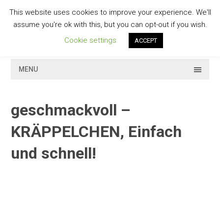
Skip
This website uses cookies to improve your experience. We'll
to
GESCHMACKVOLL
assume you're ok with this, but you can opt-out if you wish.
content
Cookie settings
ACCEPT
MENU
geschmackvoll –
KRÄPPELCHEN, Einfach
und schnell!