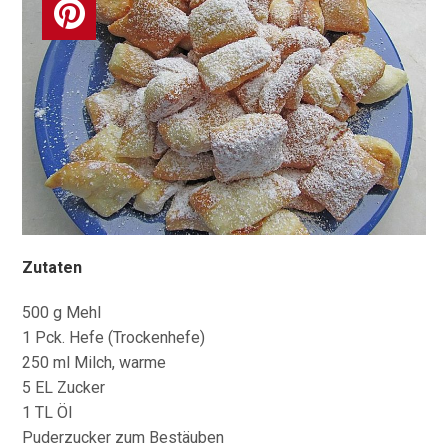
Zutaten
500 g Mehl
1 Pck. Hefe (Trockenhefe)
250 ml Milch, warme
5 EL Zucker
1 TL Öl
Puderzucker zum Bestäuben