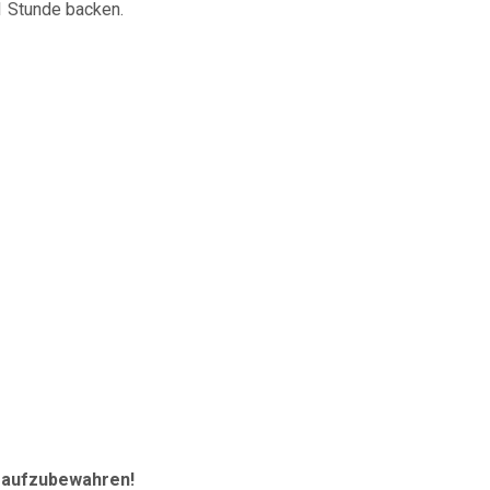
 1 Stunde backen.
r aufzubewahren!