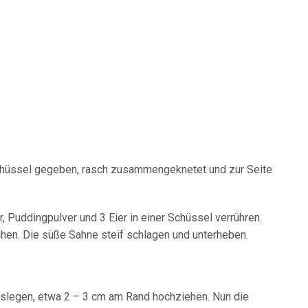
Schüssel gegeben, rasch zusammengeknetet und zur Seite
r, Puddingpulver und 3 Eier in einer Schüssel verrühren.
hen. Die süße Sahne steif schlagen und unterheben.
uslegen, etwa 2 – 3 cm am Rand hochziehen. Nun die