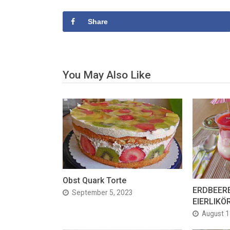
Share
You May Also Like
Obst Quark Torte
ERDBEERE
September 5, 2023
EIERLIKÖ
August 1