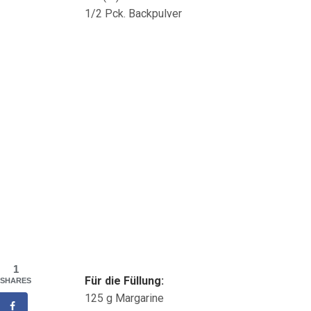
1/2 Pck. Backpulver
1
Für die Füllung:
SHARES
125 g Margarine