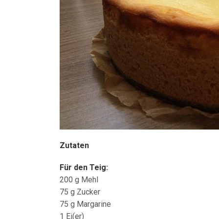
Zutaten
Für den Teig:
200 g Mehl
75 g Zucker
75 g Margarine
1 Ei(er)