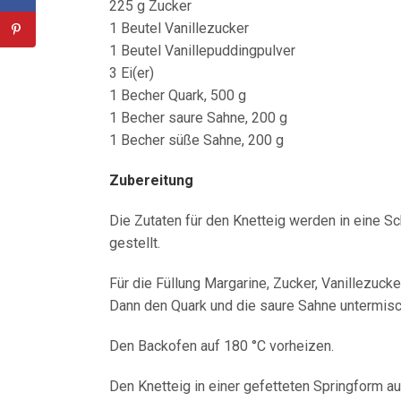
225 g Zucker
1 Beutel Vanillezucker
1 Beutel Vanillepuddingpulver
3 Ei(er)
1 Becher Quark, 500 g
1 Becher saure Sahne, 200 g
1 Becher süße Sahne, 200 g
Zubereitung
Die Zutaten für den Knetteig werden in eine 
gestellt.
Für die Füllung Margarine, Zucker, Vanillezucke
Dann den Quark und die saure Sahne untermisc
Den Backofen auf 180 °C vorheizen.
Den Knetteig in einer gefetteten Springform a