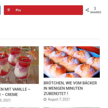
1
Pin
SHARES
BRÖTCHEN, WIE VOM BÄCKER
IN WENIGEN MINUTEN
N MIT VANILLE –
ZUBEREITET !
R – CREME
August 7, 2021
5, 2021