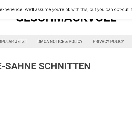
xperience. We'll assume you're ok with this, but you can opt-out i
GESCHMACKVOLL
OPULAR JETZT
DMCA NOTICE & POLICY
PRIVACY POLICY
SE-SAHNE SCHNITTEN