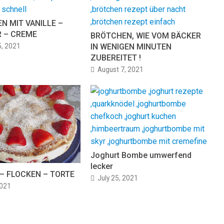
N MIT VANILLE –
R – CREME
BRÖTCHEN, WIE VOM BÄCKER
5, 2021
IN WENIGEN MINUTEN
ZUBEREITET !
August 7, 2021
Joghurt Bombe umwerfend
lecker
– FLOCKEN – TORTE
July 25, 2021
2021