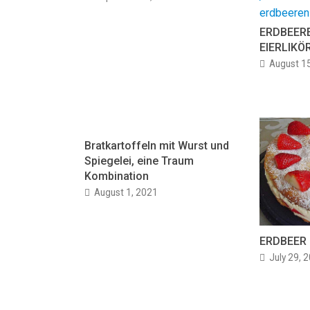
ERDBEERE
EIERLIKÖ
August 1
Bratkartoffeln mit Wurst und
Spiegelei, eine Traum
Kombination
August 1, 2021
ERDBEER 
July 29, 