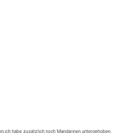
n,ich habe zusätzlich noch Mandarinen untergehoben.