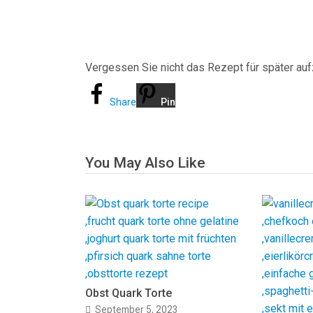
Vergessen Sie nicht das Rezept für später au
Share
Pin
You May Also Like
Obst Quark Torte
September 5, 2023