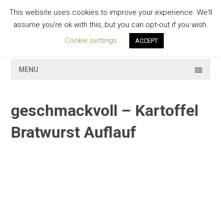
Skip
This website uses cookies to improve your experience. We'll
to
GESCHMACKVOLL
assume you're ok with this, but you can opt-out if you wish.
content
Cookie settings
ACCEPT
MENU
geschmackvoll – Kartoffel
Bratwurst Auflauf