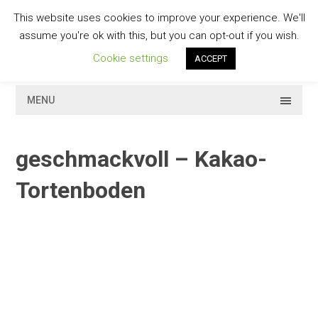
Skip
This website uses cookies to improve your experience. We'll
to
GESCHMACKVOLL
assume you're ok with this, but you can opt-out if you wish.
content
Cookie settings
ACCEPT
MENU
geschmackvoll – Kakao-
Tortenboden