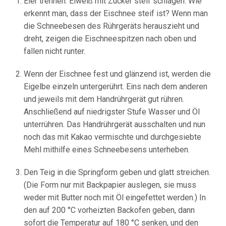
Eier trennen. Eiweiß mit Zucker steif schlagen. Wie
erkennt man, dass der Eischnee steif ist? Wenn man
die Schneebesen des Rührgeräts herauszieht und
dreht, zeigen die Eischneespitzen nach oben und
fallen nicht runter.
Wenn der Eischnee fest und glänzend ist, werden die
Eigelbe einzeln untergerührt. Eins nach dem anderen
und jeweils mit dem Handrührgerät gut rühren.
Anschließend auf niedrigster Stufe Wasser und Öl
unterrühren. Das Handrührgerät ausschalten und nun
noch das mit Kakao vermischte und durchgesiebte
Mehl mithilfe eines Schneebesens unterheben.
Den Teig in die Springform geben und glatt streichen.
(Die Form nur mit Backpapier auslegen, sie muss
weder mit Butter noch mit Öl eingefettet werden.) In
den auf 200 °C vorheizten Backofen geben, dann
sofort die Temperatur auf 180 °C senken, und den