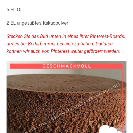
5 EL Öl
2 EL ungesüßtes Kakaopulver
Stecken Sie das Bild unten in eines Ihrer Pinterest-Boards,
um es bei Bedarf immer bei sich zu haben. Dadurch
können wir auch von Pinterest weiter gefördert werden.