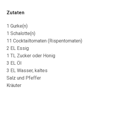
Zutaten
1 Gurke(n)
1 Schalotte(n)
11 Cocktailtomaten (Rispentomaten)
2 EL Essig
1 TL Zucker oder Honig
3 EL Öl
3 EL Wasser, kaltes
Salz und Pfeffer
Kräuter