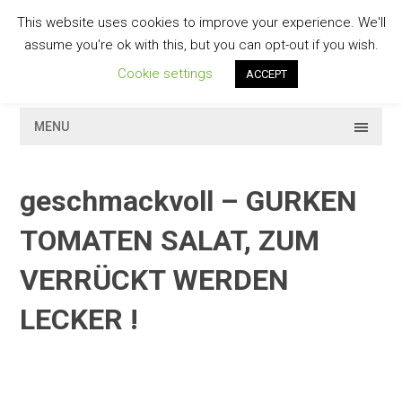
Skip
This website uses cookies to improve your experience. We'll
to
GESCHMACKVOLL
assume you're ok with this, but you can opt-out if you wish.
content
Cookie settings
ACCEPT
MENU
geschmackvoll – GURKEN
TOMATEN SALAT, ZUM
VERRÜCKT WERDEN
LECKER !