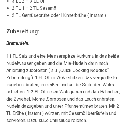
3 EL 2 – 3 EL Öl
2 TL 1 – 2 TL Sesamöl
2 TL Gemüsebrühe oder Hühnerbrühe ( instant )
Zubereitung:
Bratnudeln:
11 TL Salz und eine Messerspitze Kurkuma in das heiße
Nudelwasser geben und die Mie-Nudeln darin nach
Anleitung zubereiten ( s.u. „Quick Cooking Noodles“
Zubereitung ). 1 EL Öl im Wok erhitzen, das verquirlte Ei
zugeben, braten, zerreißen und an die Seite des Woks
schieben. 1-2 EL Öl in den Wok geben und das Hähnchen,
die Zwiebel, Möhre ,Sprossen und das Lauch anbraten.
Nudeln dazugeben und unter Pfannenrühren braten. Mit 2
TL Brühe ( instant ) würzen, mit Sesamöl beträufeln und
servieren. Dazu süße Chilisauce reichen.