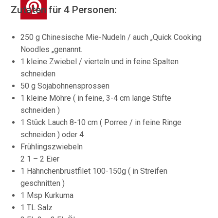
Zutaten für 4 Personen:
250 g Chinesische Mie-Nudeln / auch „Quick Cooking
Noodles „genannt.
1 kleine Zwiebel / vierteln und in feine Spalten
schneiden
50 g Sojabohnensprossen
1 kleine Möhre ( in feine, 3-4 cm lange Stifte
schneiden )
1 Stück Lauch 8-10 cm ( Porree / in feine Ringe
schneiden ) oder 4
Frühlingszwiebeln
2 1 – 2 Eier
1 Hähnchenbrustfilet 100-150g ( in Streifen
geschnitten )
1 Msp Kurkuma
1 TL Salz