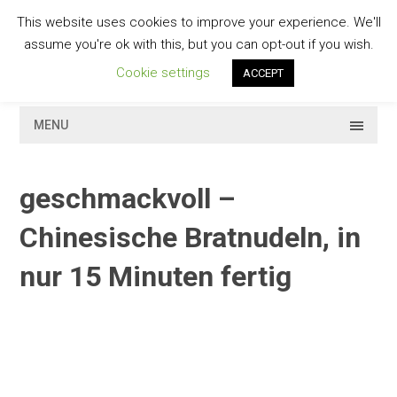
Skip
This website uses cookies to improve your experience. We'll
to
GESCHMACKVOLL
assume you're ok with this, but you can opt-out if you wish.
content
Cookie settings
ACCEPT
MENU
geschmackvoll –
Chinesische Bratnudeln, in
nur 15 Minuten fertig