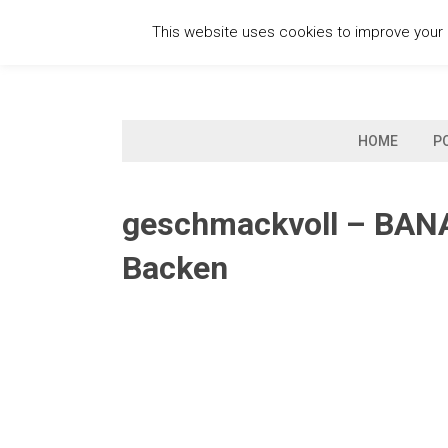
Skip
This website uses cookies to improve your e
to
content
HOME
P
geschmackvoll – BAN
Backen