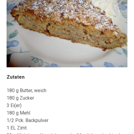
Zutaten
180 g Butter, weich
180 g Zucker
3 Ei(er)
180 g Mehl
1/2 Pck. Backpulver
1 EL Zimt