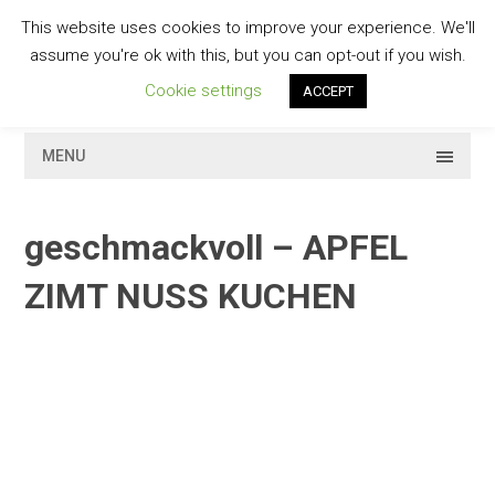
Skip
This website uses cookies to improve your experience. We'll
to
GESCHMACKVOLL
assume you're ok with this, but you can opt-out if you wish.
content
Cookie settings
ACCEPT
MENU
geschmackvoll – APFEL
ZIMT NUSS KUCHEN