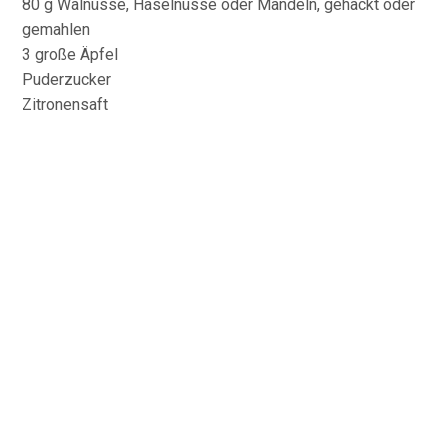
80 g Walnüsse, Haselnüsse oder Mandeln, gehackt oder
gemahlen
3 große Äpfel
Puderzucker
Zitronensaft