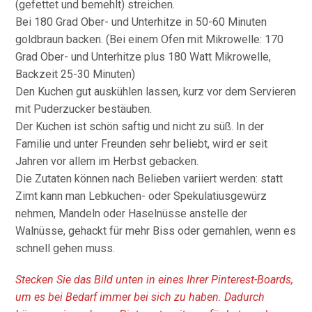
(gefettet und bemehlt) streichen.
Bei 180 Grad Ober- und Unterhitze in 50-60 Minuten
goldbraun backen. (Bei einem Ofen mit Mikrowelle: 170
Grad Ober- und Unterhitze plus 180 Watt Mikrowelle,
Backzeit 25-30 Minuten)
Den Kuchen gut auskühlen lassen, kurz vor dem Servieren
mit Puderzucker bestäuben.
Der Kuchen ist schön saftig und nicht zu süß. In der
Familie und unter Freunden sehr beliebt, wird er seit
Jahren vor allem im Herbst gebacken.
Die Zutaten können nach Belieben variiert werden: statt
Zimt kann man Lebkuchen- oder Spekulatiusgewürz
nehmen, Mandeln oder Haselnüsse anstelle der
Walnüsse, gehackt für mehr Biss oder gemahlen, wenn es
schnell gehen muss.
Stecken Sie das Bild unten in eines Ihrer Pinterest-Boards,
um es bei Bedarf immer bei sich zu haben. Dadurch