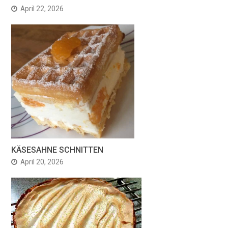
April 22, 2026
KÄSESAHNE SCHNITTEN
April 20, 2026