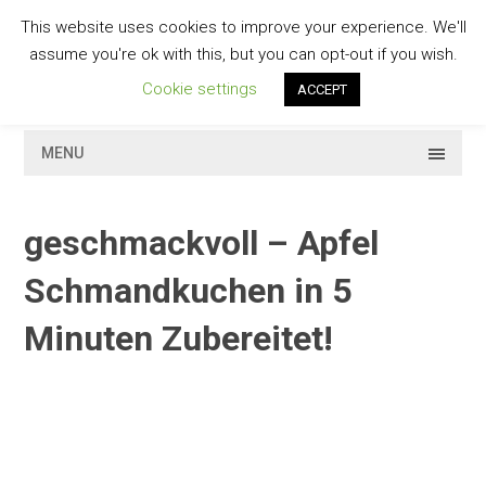
Skip
This website uses cookies to improve your experience. We'll
to
GESCHMACKVOLL
assume you're ok with this, but you can opt-out if you wish.
content
Cookie settings
ACCEPT
MENU
geschmackvoll – Apfel
Schmandkuchen in 5
Minuten Zubereitet!