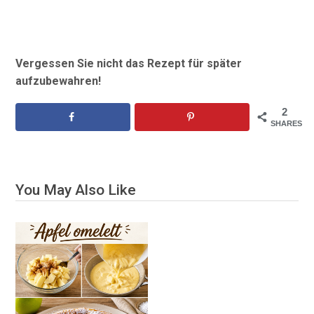
Vergessen Sie nicht das Rezept für später
aufzubewahren!
2
SHARES
You May Also Like