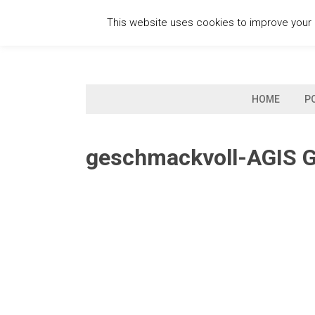
Skip
This website uses cookies to improve your e
to
content
HOME
P
geschmackvoll-AGIS