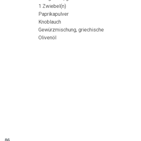
1 Zwiebel(n)
Paprikapulver
Knoblauch
Gewürzmischung, griechische
Olivenöl
86