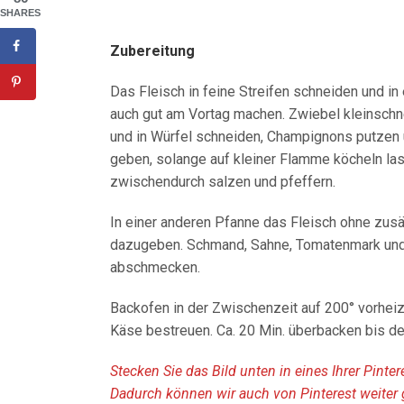
SHARES
Zubereitung
Das Fleisch in feine Streifen schneiden und i
auch gut am Vortag machen. Zwiebel kleinschn
und in Würfel schneiden, Champignons putzen
geben, solange auf kleiner Flamme köcheln las
zwischendurch salzen und pfeffern.
In einer anderen Pfanne das Fleisch ohne zus
dazugeben. Schmand, Sahne, Tomatenmark und 
abschmecken.
Backofen in der Zwischenzeit auf 200° vorheiz
Käse bestreuen. Ca. 20 Min. überbacken bis de
Stecken Sie das Bild unten in eines Ihrer Pinte
Dadurch können wir auch von Pinterest weiter 