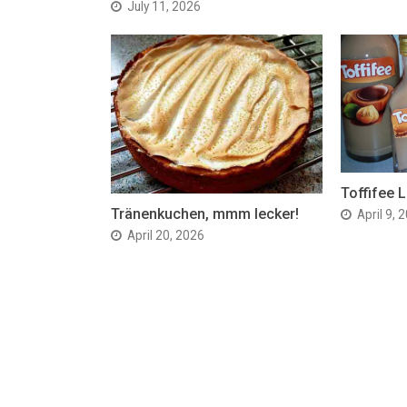
July 11, 2026
Toffifee L
Tränenkuchen, mmm lecker!
April 9, 
April 20, 2026