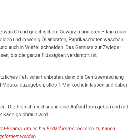
n etwas Öl und griechischem Gewürz marinieren – kann man
eiden und in wenig Öl anbraten, Paprikaschoten waschen
 und auch in Würfel schneiden. Das Gemüse zur Zwiebel
sen, bis die ganze Flüssigkeit verdampft ist,
ätzliches Fett scharf anbraten, dann die Gemüsemischung
Metaxa dazugeben, alles 1 Min köcheln lassen und dabei
en. Die Fleischmischung in eine Auflaufform geben und mit
r Käse goldbraun wird.
rest-Boards, um es bei Bedarf immer bei sich zu haben.
gefördert werden.