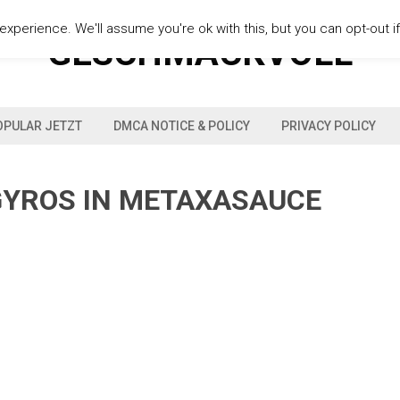
xperience. We'll assume you're ok with this, but you can opt-out i
GESCHMACKVOLL
OPULAR JETZT
DMCA NOTICE & POLICY
PRIVACY POLICY
 GYROS IN METAXASAUCE