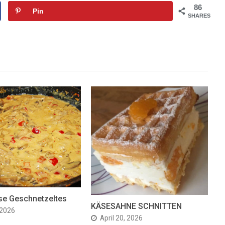
86
Pin
SHARES
se Geschnetzeltes
KÄSESAHNE SCHNITTEN
 2026
April 20, 2026