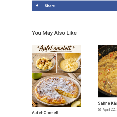
Share
You May Also Like
Sahne Kä
April 22,
Apfel-Omelett