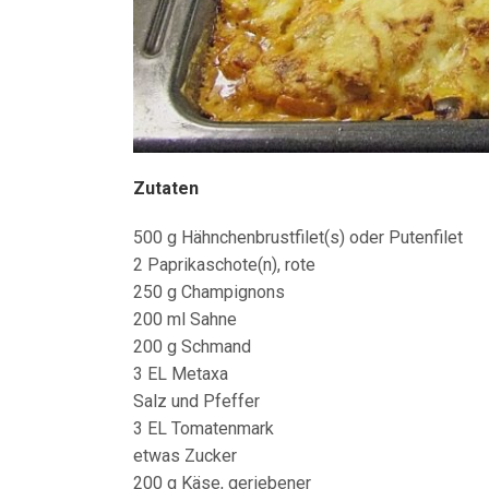
Zutaten
500 g Hähnchenbrustfilet(s) oder Putenfilet
2 Paprikaschote(n), rote
250 g Champignons
200 ml Sahne
200 g Schmand
3 EL Metaxa
Salz und Pfeffer
3 EL Tomatenmark
etwas Zucker
200 g Käse, geriebener