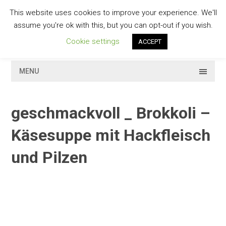
Skip
This website uses cookies to improve your experience. We'll
to
GESCHMACKVOLL
assume you're ok with this, but you can opt-out if you wish.
content
Cookie settings
ACCEPT
MENU
geschmackvoll _ Brokkoli –
Käsesuppe mit Hackfleisch
und Pilzen