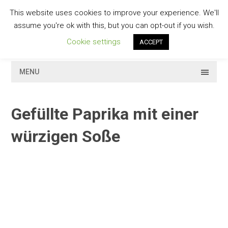
Skip
This website uses cookies to improve your experience. We'll
to
GESCHMACKVOLL
assume you're ok with this, but you can opt-out if you wish.
content
Cookie settings
ACCEPT
MENU
Gefüllte Paprika mit einer
würzigen Soße