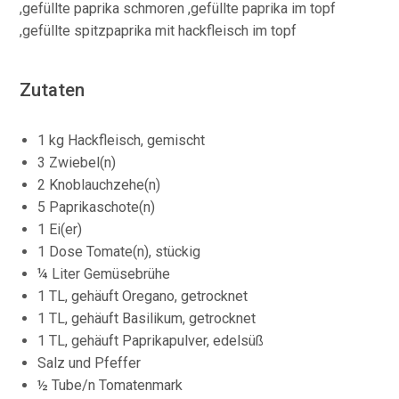
Zutaten
1 kg Hackfleisch, gemischt
3 Zwiebel(n)
2 Knoblauchzehe(n)
5 Paprikaschote(n)
1 Ei(er)
1 Dose Tomate(n), stückig
¼ Liter Gemüsebrühe
1 TL, gehäuft Oregano, getrocknet
1 TL, gehäuft Basilikum, getrocknet
1 TL, gehäuft Paprikapulver, edelsüß
Salz und Pfeffer
½ Tube/n Tomatenmark