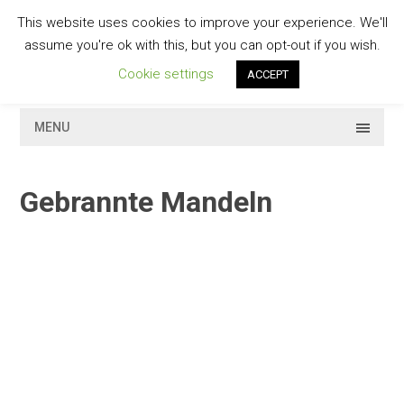
Skip
This website uses cookies to improve your experience. We'll
to
GESCHMACKVOLL
assume you're ok with this, but you can opt-out if you wish.
content
Cookie settings
ACCEPT
MENU
Gebrannte Mandeln