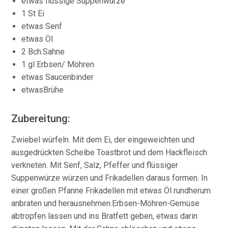
etwas flüssige Suppenwürze
1 St Ei
etwas Senf
etwas Öl
2 Bch.Sahne
1 gl Erbsen/ Möhren
etwas Saucenbinder
etwasBrühe
Zubereitung:
Zwiebel würfeln. Mit dem Ei, der eingeweichten und
ausgedrückten Scheibe Toastbrot und dem Hackfleisch
verkneten. Mit Senf, Salz, Pfeffer und flüssiger
Suppenwürze würzen und Frikadellen daraus formen. In
einer großen Pfanne Frikadellen mit etwas Öl rundherum
anbraten und herausnehmen.Erbsen-Möhren-Gemüse
abtropfen lassen und ins Bratfett geben, etwas darin