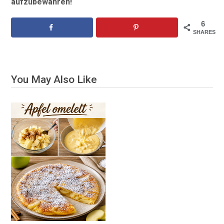
aufzubewahren!
6
SHARES
You May Also Like