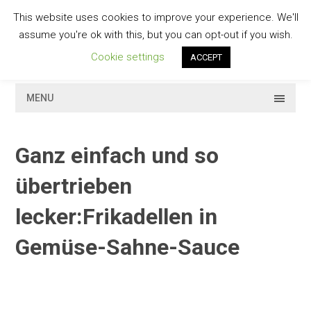
Skip
This website uses cookies to improve your experience. We'll
to
GESCHMACKVOLL
assume you're ok with this, but you can opt-out if you wish.
content
Cookie settings
ACCEPT
MENU
Ganz einfach und so
übertrieben
lecker:Frikadellen in
Gemüse-Sahne-Sauce