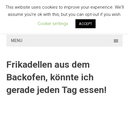
Skip
This website uses cookies to improve your experience. We'll
to
GESCHMACKVOLL
assume you're ok with this, but you can opt-out if you wish.
content
Cookie settings
ACCEPT
MENU
Frikadellen aus dem
Backofen, könnte ich
gerade jeden Tag essen!