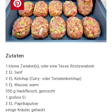
Zutaten
1 kleine Zwiebel(n), oder eine Tasse Röstzwiebeln
2 EL Senf
3 EL Ketchup (Curry- oder Tomatenketchup)
3 EL Wasser, warm
550 g Hackfleisch, gemischt
1 großes Ei
3 EL Paprikapulver
einige Kräuter, gehackt