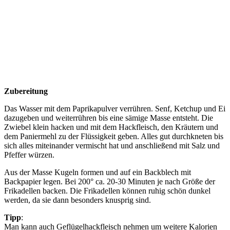
Zubereitung
Das Wasser mit dem Paprikapulver verrühren. Senf, Ketchup und Ei
dazugeben und weiterrühren bis eine sämige Masse entsteht. Die
Zwiebel klein hacken und mit dem Hackfleisch, den Kräutern und
dem Paniermehl zu der Flüssigkeit geben. Alles gut durchkneten bis
sich alles miteinander vermischt hat und anschließend mit Salz und
Pfeffer würzen.
Aus der Masse Kugeln formen und auf ein Backblech mit
Backpapier legen. Bei 200° ca. 20-30 Minuten je nach Größe der
Frikadellen backen. Die Frikadellen können ruhig schön dunkel
werden, da sie dann besonders knusprig sind.
Tipp
:
Man kann auch Geflügelhackfleisch nehmen um weitere Kalorien