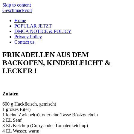
Skip to content
Geschmackvoll
Home
POPULAR JETZT
DMCA NOTICE & POLICY
Privacy Policy
Contact us
FRIKADELLEN AUS DEM
BACKOFEN, KINDERLEICHT &
LECKER !
Zutaten
600 g Hackfleisch, gemischt
1 großes Ei(er)
1 kleine Zwiebel(n), oder eine Tasse Röstzwiebeln
2 EL Senf
3 EL Ketchup (Curry- oder Tomatenketchup)
4 EL Wasser, warm