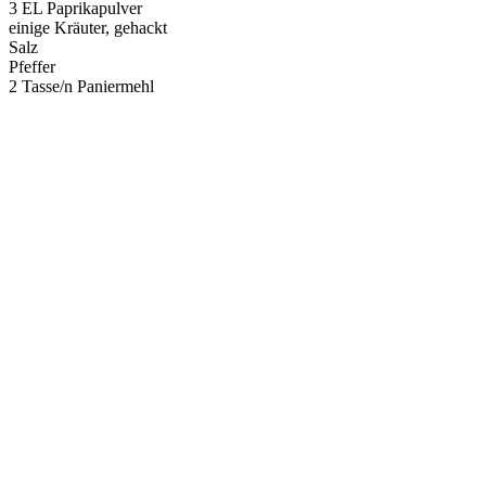
3 EL Paprikapulver
einige Kräuter, gehackt
Salz
Pfeffer
2 Tasse/n Paniermehl