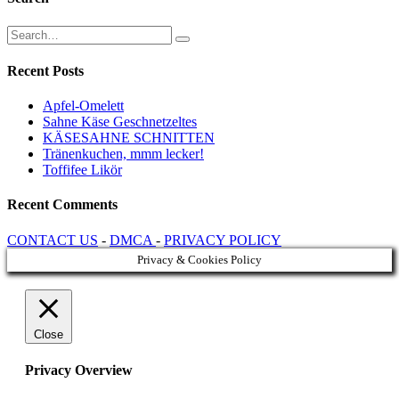
Recent Posts
Apfel-Omelett
Sahne Käse Geschnetzeltes
KÄSESAHNE SCHNITTEN
Tränenkuchen, mmm lecker!
Toffifee Likör
Recent Comments
CONTACT US
-
DMCA
-
PRIVACY POLICY
Privacy & Cookies Policy
Close
Privacy Overview