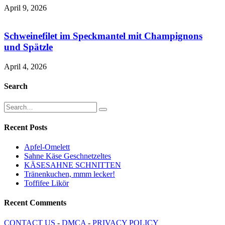
April 9, 2026
Schweinefilet im Speckmantel mit Champignons
und Spätzle
April 4, 2026
Search
Recent Posts
Apfel-Omelett
Sahne Käse Geschnetzeltes
KÄSESAHNE SCHNITTEN
Tränenkuchen, mmm lecker!
Toffifee Likör
Recent Comments
CONTACT US
-
DMCA
-
PRIVACY POLICY