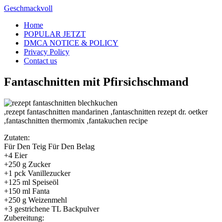
Skip
Geschmackvoll
to
Home
content
POPULAR JETZT
DMCA NOTICE & POLICY
Privacy Policy
Contact us
Fantaschnitten mit Pfirsichschmand
Zutaten:
Für Den Teig Für Den Belag
+4 Eier
+250 g Zucker
+1 pck Vanillezucker
+125 ml Speiseöl
+150 ml Fanta
+250 g Weizenmehl
+3 gestrichene TL Backpulver
Zubereitung: