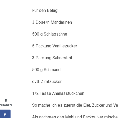
Für den Belag:
3 Dose/n Mandarinen
500 g Schlagsahne
5 Packung Vanillezucker
3 Packung Sahnesteif
500 g Schmand
evtl. Zimtzucker
1/2 Tasse Ananasstückchen
5
So mache ich es zuerst die Eier, Zucker und Va
SHARES
Als nachstes das Mehl und Backpulver mischen