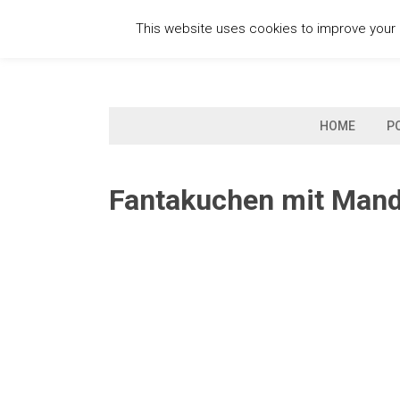
Skip
This website uses cookies to improve your e
to
content
HOME
P
Fantakuchen mit Mand