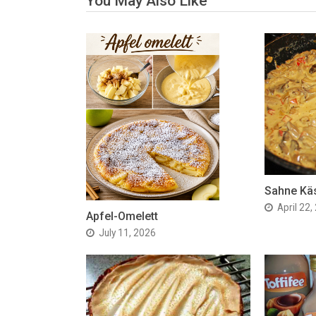
You May Also Like
Sahne Kä
April 22,
Apfel-Omelett
July 11, 2026