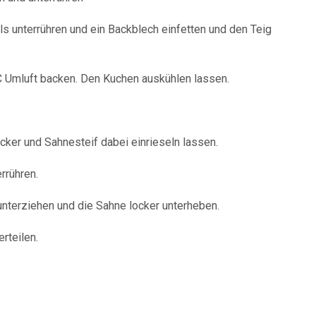
s unterrühren und ein Backblech einfetten und den Teig
 Umluft backen. Den Kuchen auskühlen lassen.
cker und Sahnesteif dabei einrieseln lassen.
rrühren.
terziehen und die Sahne locker unterheben.
rteilen.