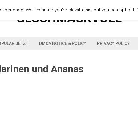
xperience. We'll assume you're ok with this, but you can opt-out i
GESCHMACKVOLL
OPULAR JETZT
DMCA NOTICE & POLICY
PRIVACY POLICY
arinen und Ananas