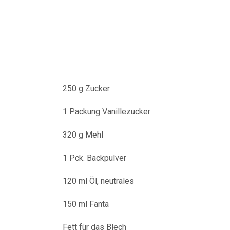
250 g Zucker
1 Packung Vanillezucker
320 g Mehl
1 Pck. Backpulver
120 ml Öl, neutrales
150 ml Fanta
Fett für das Blech