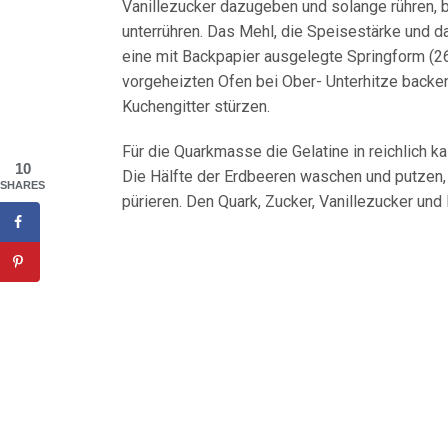
Vanillezucker dazugeben und solange rühren, bi
unterrühren. Das Mehl, die Speisestärke und d
eine mit Backpapier ausgelegte Springform (26
vorgeheizten Ofen bei Ober- Unterhitze backe
Kuchengitter stürzen.
Für die Quarkmasse die Gelatine in reichlich 
10
Die Hälfte der Erdbeeren waschen und putzen, 
SHARES
pürieren. Den Quark, Zucker, Vanillezucker und