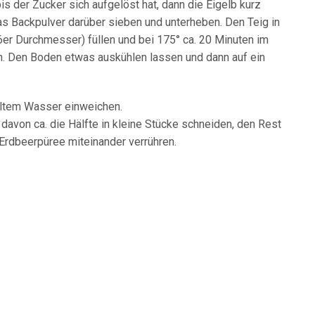
s der Zucker sich aufgelöst hat, dann die Eigelb kurz
as Backpulver darüber sieben und unterheben. Den Teig in
er Durchmesser) füllen und bei 175° ca. 20 Minuten im
n. Den Boden etwas auskühlen lassen und dann auf ein
kaltem Wasser einweichen.
davon ca. die Hälfte in kleine Stücke schneiden, den Rest
 Erdbeerpüree miteinander verrühren.