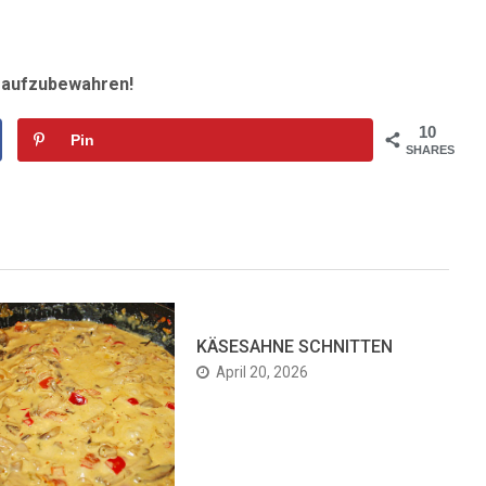
r aufzubewahren!
10
Pin
SHARES
KÄSESAHNE SCHNITTEN
April 20, 2026