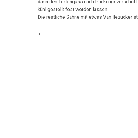
darin den Tortenguss nach Packungsvorschrift
kühl gestellt fest werden lassen.
Die restliche Sahne mit etwas Vanillezucker st