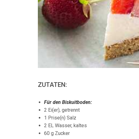
ZUTATEN:
Für den Biskuitboden:
2 Ei(er), getrennt
1 Prise(n) Salz
2 EL Wasser, kaltes
60 g Zucker