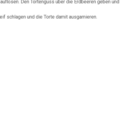
 auflösen. Den Tortenguss über die Erdbeeren geben und
eif schlagen und die Torte damit ausgarnieren.