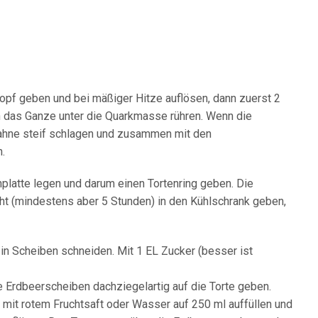
Topf geben und bei mäßiger Hitze auflösen, dann zuerst 2
nn das Ganze unter die Quarkmasse rühren. Wenn die
Sahne steif schlagen und zusammen mit den
.
platte legen und darum einen Tortenring geben. Die
t (mindestens aber 5 Stunden) in den Kühlschrank geben,
in Scheiben schneiden. Mit 1 EL Zucker (besser ist
 Erdbeerscheiben dachziegelartig auf die Torte geben.
mit rotem Fruchtsaft oder Wasser auf 250 ml auffüllen und