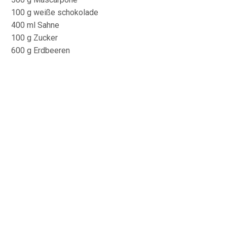
100 g weiße schokolade
400 ml Sahne
100 g Zucker
600 g Erdbeeren