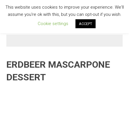
Skip
This website uses cookies to improve your experience. We'll
to
GESCHMACKVOLL
assume you're ok with this, but you can opt-out if you wish.
content
Cookie settings
ACCEPT
ERDBEER MASCARPONE
DESSERT