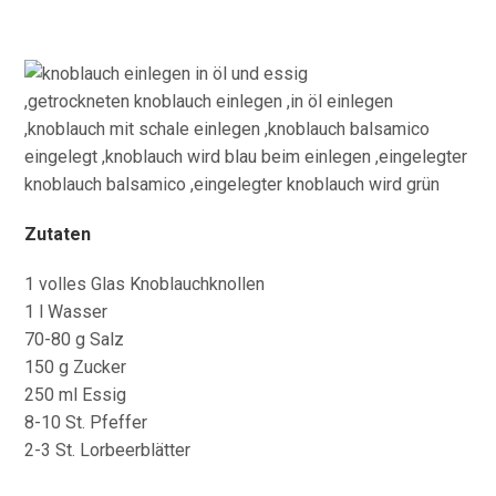
Zutaten
1 volles Glas Knoblauchknollen
1 l Wasser
70-80 g Salz
150 g Zucker
250 ml Essig
8-10 St. Pfeffer
2-3 St. Lorbeerblätter