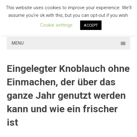
Skip
This website uses cookies to improve your experience. We'll
to
GESCHMACKVOLL
assume you're ok with this, but you can opt-out if you wish.
content
Cookie settings
ACCEPT
MENU
Eingelegter Knoblauch ohne
Einmachen, der über das
ganze Jahr genutzt werden
kann und wie ein frischer
ist