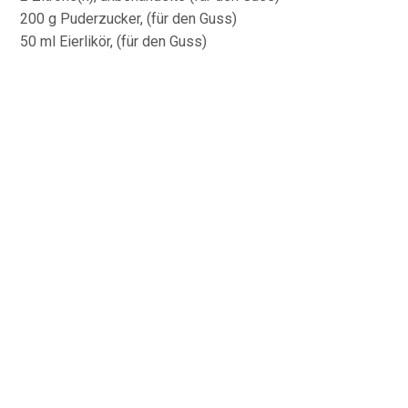
200 g Puderzucker, (für den Guss)
50 ml Eierlikör, (für den Guss)