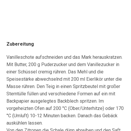
Zubereitung
Vanilleschote aufschneiden und das Mark herauskratzen.
Mit Butter, 200 g Puderzucker und dem Vanillezucker in
einer Schüssel cremig rühren. Das Mehl und die
Speisestärke abwechselnd mit 200 ml Eierlikör unter die
Masse rühren. Den Teig in einen Spritzbeutel mit großer
Sterntülle füllen und verschiedene Formen auf ein mit
Backpapier ausgelegtes Backblech spritzen. Im
vorgeheizten Ofen auf 200 °C (Ober/Unterhitze) oder 170
°C (Umluft) 10-12 Minuten backen. Danach das Gebäck
auskühlen lassen.
Von den Zitronen die Schale dünn abreiben und den Saft