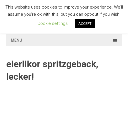
Skip
This website uses cookies to improve your experience. We'll
to
GESCHMACKVOLL
assume you're ok with this, but you can opt-out if you wish.
content
Cookie settings
ACCEPT
MENU
eierlikor spritzgeback,
lecker!