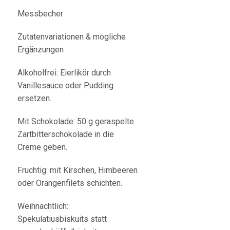
Messbecher
Zutatenvariationen & mögliche
Ergänzungen
Alkoholfrei: Eierlikör durch
Vanillesauce oder Pudding
ersetzen.
Mit Schokolade: 50 g geraspelte
Zartbitterschokolade in die
Creme geben.
Fruchtig: mit Kirschen, Himbeeren
oder Orangenfilets schichten.
Weihnachtlich:
Spekulatiusbiskuits statt