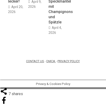
lecker!
Speckmantel
April 9,
mit
2026
April 20,
Champignons
2026
und
Spätzle
April 4,
2026
CONTACT US
-
DMCA
-
PRIVACY POLICY
Privacy & Cookies Policy
7
shares