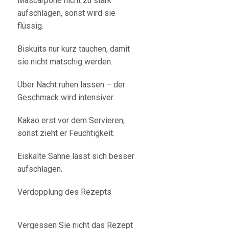
Mascarpone nicht zu stark
aufschlagen, sonst wird sie
flüssig.
Biskuits nur kurz tauchen, damit
sie nicht matschig werden.
Über Nacht ruhen lassen – der
Geschmack wird intensiver.
Kakao erst vor dem Servieren,
sonst zieht er Feuchtigkeit.
Eiskalte Sahne lässt sich besser
aufschlagen.
Verdopplung des Rezepts
Vergessen Sie nicht das Rezept