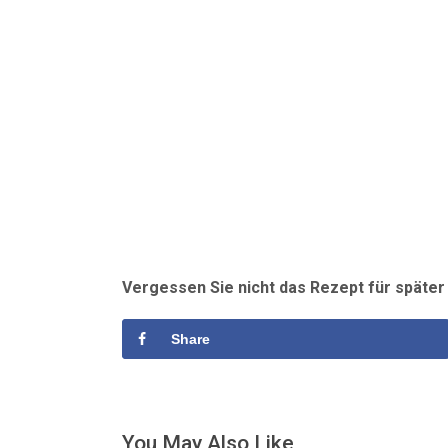
Vergessen Sie nicht das Rezept für späte
Share
You May Also Like