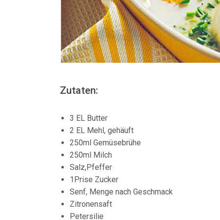
Zutaten:
3 EL Butter
2 EL Mehl, gehäuft
250ml Gemüsebrühe
250ml Milch
Salz,Pfeffer
1Prise Zucker
Senf, Menge nach Geschmack
Zitronensaft
Petersilie