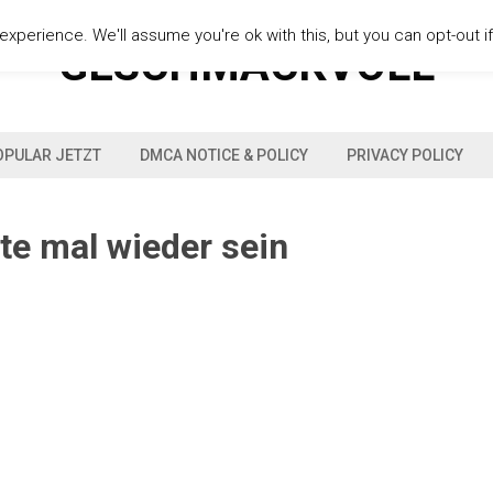
xperience. We'll assume you're ok with this, but you can opt-out i
GESCHMACKVOLL
OPULAR JETZT
DMCA NOTICE & POLICY
PRIVACY POLICY
te mal wieder sein