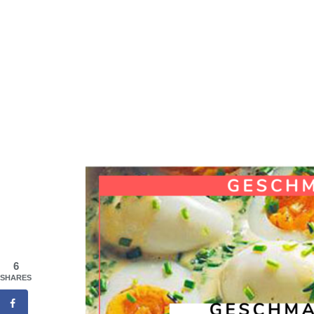
6
SHARES