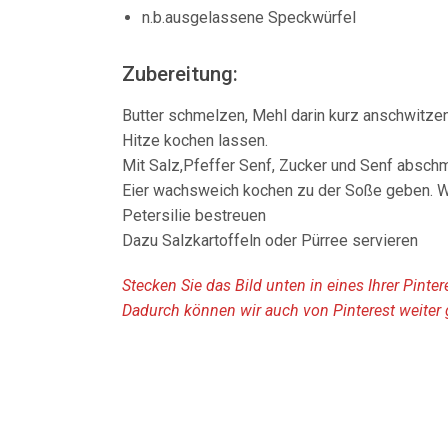
n.b.ausgelassene Speckwürfel
Zubereitung:
Butter schmelzen, Mehl darin kurz anschwitzen
Hitze kochen lassen.
Mit Salz,Pfeffer Senf, Zucker und Senf absc
Eier wachsweich kochen zu der Soße geben. W
Petersilie bestreuen
Dazu Salzkartoffeln oder Pürree servieren
Stecken Sie das Bild unten in eines Ihrer Pinte
Dadurch können wir auch von Pinterest weiter 