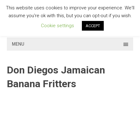
Skip
This website uses cookies to improve your experience. We'll
to
GESCHMACKVOLL
assume you're ok with this, but you can opt-out if you wish.
content
Cookie settings
ACCEPT
MENU
Don Diegos Jamaican
Banana Fritters