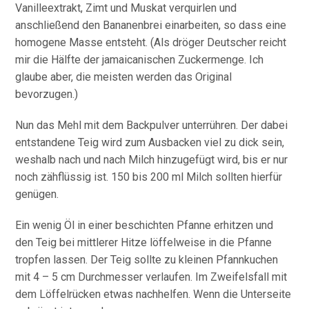
Vanilleextrakt, Zimt und Muskat verquirlen und
anschließend den Bananenbrei einarbeiten, so dass eine
homogene Masse entsteht. (Als dröger Deutscher reicht
mir die Hälfte der jamaicanischen Zuckermenge. Ich
glaube aber, die meisten werden das Original
bevorzugen.)
Nun das Mehl mit dem Backpulver unterrühren. Der dabei
entstandene Teig wird zum Ausbacken viel zu dick sein,
weshalb nach und nach Milch hinzugefügt wird, bis er nur
noch zähflüssig ist. 150 bis 200 ml Milch sollten hierfür
genügen.
Ein wenig Öl in einer beschichten Pfanne erhitzen und
den Teig bei mittlerer Hitze löffelweise in die Pfanne
tropfen lassen. Der Teig sollte zu kleinen Pfannkuchen
mit 4 – 5 cm Durchmesser verlaufen. Im Zweifelsfall mit
dem Löffelrücken etwas nachhelfen. Wenn die Unterseite