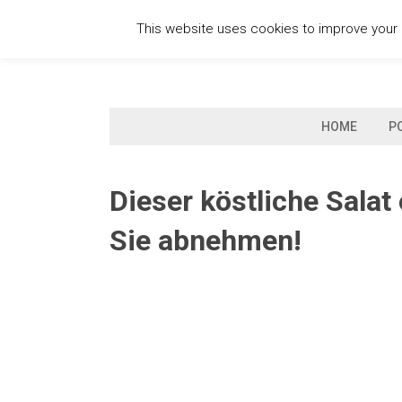
Skip
This website uses cookies to improve your e
to
content
HOME
P
Dieser köstliche Salat
Sie abnehmen!