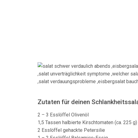
Zutaten für deinen Schlankheitssal
2 – 3 Esslöffel Olivenöl
1,5 Tassen halbierte Kirschtomaten (ca. 225 g)
2 Esslöffel gehackte Petersilie
1 – 2 Esslöffel Balsamico-Essig