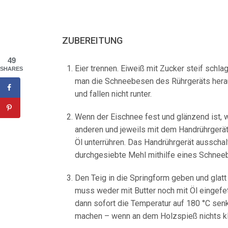
ZUBEREITUNG
49
Eier trennen. Eiweiß mit Zucker steif schl
SHARES
man die Schneebesen des Rührgeräts herau
und fallen nicht runter.
Wenn der Eischnee fest und glänzend ist, w
anderen und jeweils mit dem Handrührgerät
Öl unterrühren. Das Handrührgerät ausscha
durchgesiebte Mehl mithilfe eines Schnee
Den Teig in die Springform geben und glatt
muss weder mit Butter noch mit Öl eingefe
dann sofort die Temperatur auf 180 °C sen
machen – wenn an dem Holzspieß nichts kleb