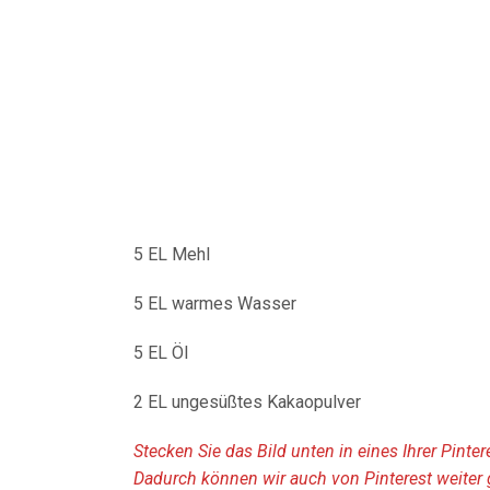
5 EL Mehl
5 EL warmes Wasser
5 EL Öl
2 EL ungesüßtes Kakaopulver
Stecken Sie das Bild unten in eines Ihrer Pinte
Dadurch können wir auch von Pinterest weiter 