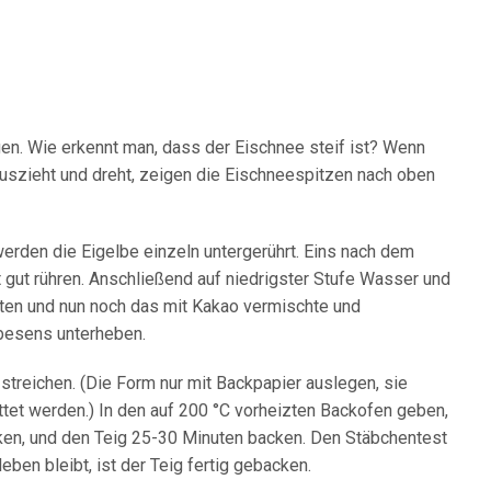
agen. Wie erkennt man, dass der Eischnee steif ist? Wenn
szieht und dreht, zeigen die Eischneespitzen nach oben
erden die Eigelbe einzeln untergerührt. Eins nach dem
 gut rühren. Anschließend auf niedrigster Stufe Wasser und
lten und nun noch das mit Kakao vermischte und
besens unterheben.
 streichen. (Die Form nur mit Backpapier auslegen, sie
ttet werden.) In den auf 200 °C vorheizten Backofen geben,
ken, und den Teig 25-30 Minuten backen. Den Stäbchentest
en bleibt, ist der Teig fertig gebacken.