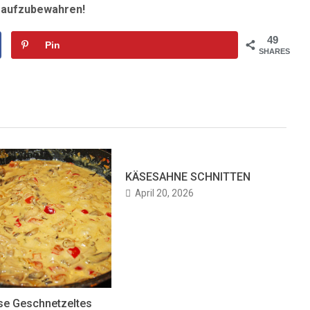
r aufzubewahren!
49
Pin
SHARES
KÄSESAHNE SCHNITTEN
April 20, 2026
se Geschnetzeltes