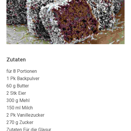
Zutaten
für 8 Portionen
1 Pk Backpulver
60 g Butter
2 Stk Eier
300 g Mehl
150 ml Milch
2 Pk Vanillezucker
270 g Zucker
Zutaten Für die Glasur