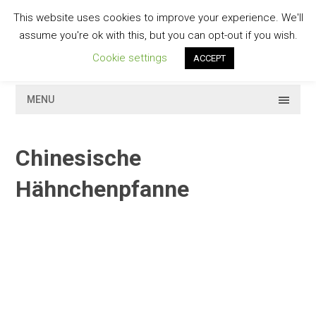
Skip
This website uses cookies to improve your experience. We'll
to
GESCHMACKVOLL
assume you're ok with this, but you can opt-out if you wish.
content
Cookie settings
ACCEPT
MENU
Chinesische
Hähnchenpfanne