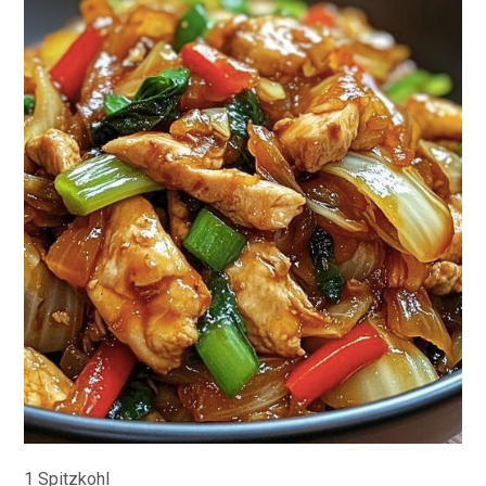
1
Spitzkohl