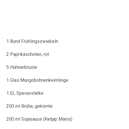
1 Bund Frühlingszwiebeln
2 Paprikaschoten, rot
5 Hühnerbrüste
1 Glas Mungobohnenkeimlinge
1 EL Speisestärke
200 ml Brühe, gekörnte
200 ml Sojasauce (Ketjap Manis)