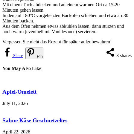
Mit einem Tuch abdecken und an einem warmen Ort ca 15-20
Minuten gehen lassen.
In den auf 180°C vorgeheizten Backofen schieben und etwa 25-30
Minuten backen.
Aus dem Ofen nehmen etwas abkühlen lassen, dann stürzen und
noch warm (eventuell mit Vanillesauce) servieren.
Vergessen Sie nicht das Rezept für später aufzubewahren!
3
shares
Share
Pin
You May Also Like
Apfel-Omelett
July 11, 2026
Sahne Käse Geschnetzeltes
April 22, 2026