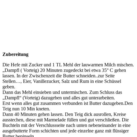
Zubereitung
Die Hefe mit Zucker und 1 TL Mehl der lauwarmen Milch mischen.
„Dampfl ( Vorteig) 20 Minuten zugedeckt bei etwa 35° C gehen
lassen. In der Zwischenzeit die Butter schneiden..zur Seite
Stellen…, Eier, Vanillezucker, Salz und Rum in eine Schüssel
geben.
Dann das Mehl einsieben und untermischen. Zum Schluss das
„Dampfl“ (Vorteig) dazugeben und alles gut unterarbeiten.
Erst wenn alles gut zusammen verbunden ist Butter dazugeben.Den
Teig nun 10 Min kneten.
Dann 40 Minuten gehen lassen. Den Teig dick ausrollen, Kreise
ausstechen, diese mit Marmelade füllen und gut verschließen. Die
Buchteln mit der Verschlussseite nach unten nebeneinander in eine
ausgebutterte Form schichten und jede einzelne ganz mit flüssiger
Butter bepinseln.