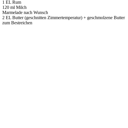
1 EL Rum
120 ml Milch
Marmelade nach Wunsch
2 EL Butter (geschnitten Zimmertemperatur) + geschmolzene Butter
zum Bestreichen