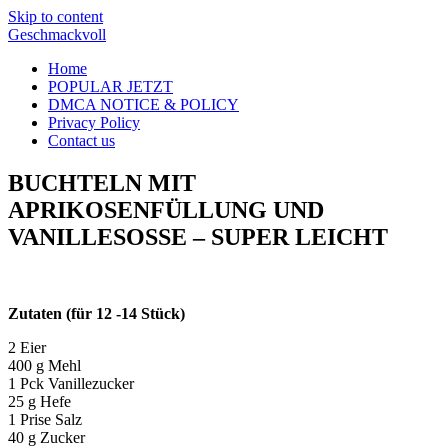
Skip to content
Geschmackvoll
Home
POPULAR JETZT
DMCA NOTICE & POLICY
Privacy Policy
Contact us
BUCHTELN MIT
APRIKOSENFÜLLUNG UND
VANILLESOSSE – SUPER LEICHT
Zutaten (für 12 -14 Stück)
2 Eier
400 g Mehl
1 Pck Vanillezucker
25 g Hefe
1 Prise Salz
40 g Zucker